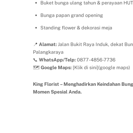
Buket bunga ulang tahun & perayaan HU
Bunga papan grand opening
Standing flower & dekorasi meja
📍
Alamat:
Jalan Bukit Raya Induk, dekat Bu
Palangkaraya
📞
WhatsApp/Telp:
0877-4856-7736
🗺️
Google Maps:
[Klik di sini](google maps)
King Florist – Menghadirkan Keindahan Bun
Momen Spesial Anda.