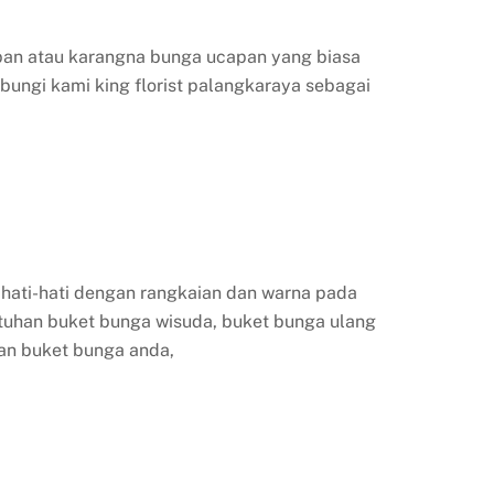
apan atau karangna bunga ucapan yang biasa
bungi kami king florist palangkaraya sebagai
hati-hati dengan rangkaian dan warna pada
tuhan buket bunga wisuda, buket bunga ulang
han buket bunga anda,