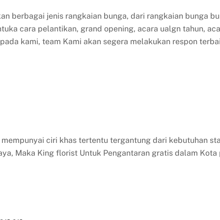
an berbagai jenis rangkaian bunga, dari rangkaian bunga bu
tuka cara pelantikan, grand opening, acara ualgn tahun, acar
epada kami, team Kami akan segera melakukan respon terba
mempunyai ciri khas tertentu tergantung dari kebutuhan sta
aya, Maka King florist Untuk Pengantaran gratis dalam Kota