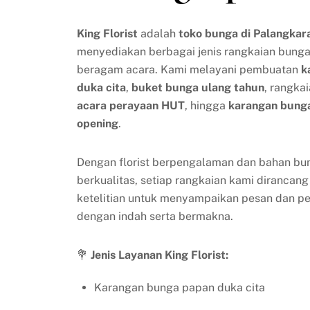
King Florist
adalah
toko bunga di Palangkar
menyediakan berbagai jenis rangkaian bunga
beragam acara. Kami melayani pembuatan
k
duka cita
,
buket bunga ulang tahun
, rangka
acara perayaan HUT
, hingga
karangan bung
opening
.
Dengan florist berpengalaman dan bahan bu
berkualitas, setiap rangkaian kami dirancan
ketelitian untuk menyampaikan pesan dan p
dengan indah serta bermakna.
💐
Jenis Layanan King Florist:
Karangan bunga papan duka cita