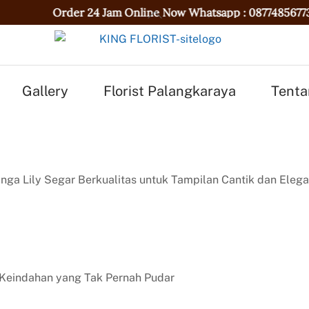
rder 24 Jam Online Now Whatsapp :
087748567736
|
Se
Gallery
Florist Palangkaraya
Tenta