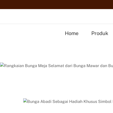
O
Home
Produk