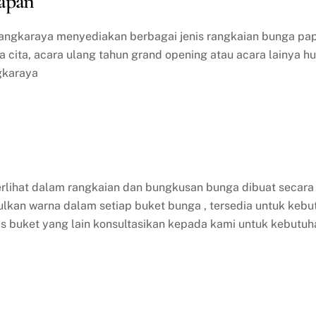
apan
alangkaraya menyediakan berbagai jenis rangkaian bunga p
 cita, acara ulang tahun grand opening atau acara lainya hu
ngkaraya
rlihat dalam rangkaian dan bungkusan bunga dibuat secara 
kan warna dalam setiap buket bunga , tersedia untuk kebu
is buket yang lain konsultasikan kepada kami untuk kebutu