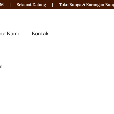
lamat Datang
|
Toko Bunga & Karangan Bunga Terbaik di
ng Kami
Kontak