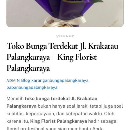
Agustus 1, 2025
Toko Bunga Terdekat Jl. Krakatau
Palangkaraya – King Florist
Palangkaraya
Blog
karanganbungapalangkaraya
,
ADMIN
papanbungapalangkaraya
Memilih
toko bunga terdekat Jl. Krakatau
Palangkaraya
bukan hanya soal jarak, tetapi juga soal
kualitas, kepercayaan, dan ketepatan waktu. Oleh
karena itu,
King Florist Palangkaraya
hadir sebagai
florist profesional yang siap membantu Anda