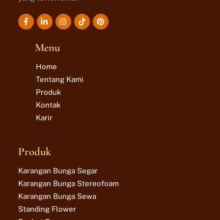
Icon
Icon
Icon
Icon
label
label
label
label
Menu
Home
Tentang Kami
Produk
Kontak
Karir
Produk
Karangan Bunga Segar
Karangan Bunga Stereofoam
Karangan Bunga Sewa
Standing Flower