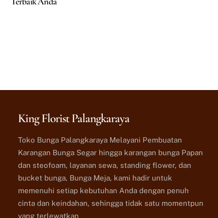
Terbaik Anda
King Florist Palangkaraya
Toko Bunga Palangkaraya Melayani Pembuatan
Karangan Bunga Segar hingga karangan bunga Papan
dan steofoam, layanan sewa, standing flower, dan
bucket bunga, Bunga Meja, kami hadir untuk
memenuhi setiap kebutuhan Anda dengan penuh
cinta dan keindahan, sehingga tidak satu momentpun
yang terlewatkan