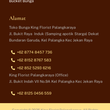
Bucket Bunga
Alamat
Toko Bunga King Florist Palangkaraya
Jl. Bukit Raya Induk (Samping apotik Starga) Dekat
Bundaran Garuda, Kel Palangka Kec Jekan Raya
+62 8774 8457 736
+62 8152 8767 583
+62 852 5293 6216
King Florist Palangkaraya (Office)
Jl. Bukit Indah VII No.9A Kel Palangka Kec Jekan Raya
+62 8125 0456 559