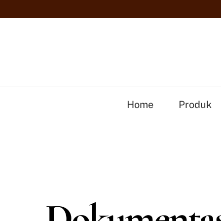
Skip
to
content
Home
Produk
Dokumentas