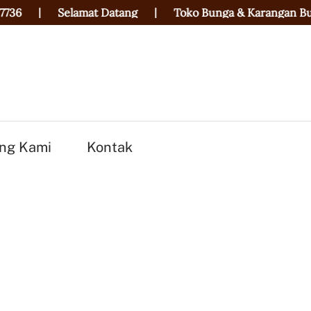
|
Selamat Datang
|
Toko Bunga & Karangan Bunga T
ng Kami
Kontak