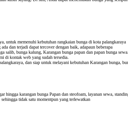
raya, untuk memenuhi kebutuhan rangkaian bunga di kota palangkaraya
g ada dan terjadi dapat tercover dengan baik, adapaun beberapa
ga salib, bunga kalung, Karangan bunga papan dan papan bunga sewa
ami di kontak web yang sudah tersedia.
 palangkaraya, dan siap untuk melayani kebutuhan Karangan bunga, bun
 hingga karangan bunga Papan dan steofoam, layanan sewa, standing 
 sehingga tidak satu momentpun yang terlewatkan