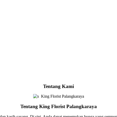
Tentang Kami
King Florist Palangkaraya
Tentang King Florist Palangkaraya
 dan kasih sayang. Di sini, Anda dapat menemukan bunga yang sempur