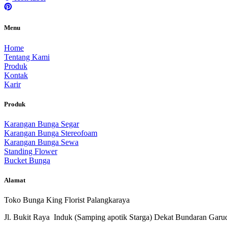
Menu
Home
Tentang Kami
Produk
Kontak
Karir
Produk
Karangan Bunga Segar
Karangan Bunga Stereofoam
Karangan Bunga Sewa
Standing Flower
Bucket Bunga
Alamat
Toko Bunga King Florist Palangkaraya
Jl. Bukit Raya Induk (Samping apotik Starga) Dekat Bundaran Garu