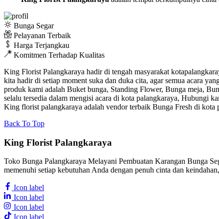
Bunga Segar
Pelayanan Terbaik
Harga Terjangkau
Komitmen Terhadap Kualitas
King Florist Palangkaraya hadir di tengah masyarakat kotapalangka
kita hadir di setiap moment suka dan duka cita, agar semua acara yan
produk kami adalah Buket bunga, Standing Flower, Bunga meja, Bun
selalu tersedia dalam mengisi acara di kota palangkaraya, Hubungi k
King florist palangkaraya adalah vendor terbaik Bunga Fresh di kota
Back To Top
King Florist Palangkaraya
Toko Bunga Palangkaraya Melayani Pembuatan Karangan Bunga Segar
memenuhi setiap kebutuhan Anda dengan penuh cinta dan keindahan,
Icon label
Icon label
Icon label
Icon label