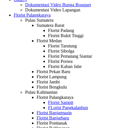
Dokumentasi Video Bunga Bouquet
Dokumentasi Video Lapangan
Florist Palangkaraya
Pulau Sumatera
Sumatera Barat
Florist Padang
Florist Bukit Tinggi
Florist Medan
Florist Tarutung
Florist Sibolga
Florist Pematang Siantar
Florist Porsea
Florist Kaban Jahe
Florist Pekan Baru
Florist Lampung
Florist Jambi
Florist Bengkulu
Pulau Kalimantan
Florist Palangkaraya
Florist Sampit
FLorist Pangkalanbun
Florist Banjarmasin
Florist Banjarbaru
Florist Pontianak