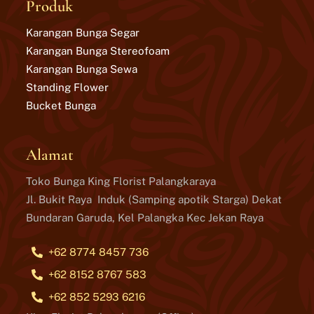
Produk
Karangan Bunga Segar
Karangan Bunga Stereofoam
Karangan Bunga Sewa
Standing Flower
Bucket Bunga
Alamat
Toko Bunga King Florist Palangkaraya
Jl. Bukit Raya Induk (Samping apotik Starga) Dekat
Bundaran Garuda, Kel Palangka Kec Jekan Raya
+62 8774 8457 736
+62 8152 8767 583
+62 852 5293 6216