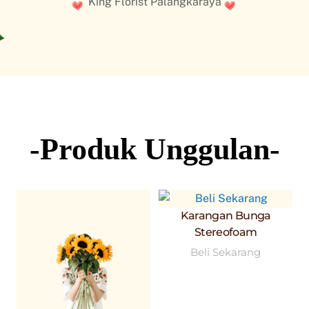
King Florist Palangkaraya
-Produk Unggulan-
Karangan Bunga
Stereofoam
Beli Sekarang