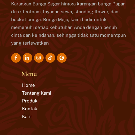
Karangan Bunga Segar hingga karangan bunga Papan
dan steofoam, layanan sewa, standing flower, dan
bucket bunga, Bunga Meja, kami hadir untuk
memenuhi setiap kebutuhan Anda dengan penuh
cinta dan keindahan, sehingga tidak satu momentpun
yang terlewatkan
Icon
Icon
Icon
Icon
label
label
label
label
Menu
Home
Tentang Kami
Produk
Kontak
Karir