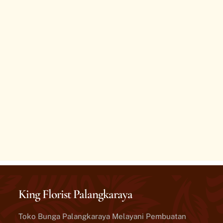
King Florist Palangkaraya
Toko Bunga Palangkaraya Melayani Pembuatan