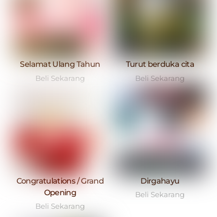
Selamat Ulang Tahun
Turut berduka cita
Beli Sekarang
Beli Sekarang
Congratulations / Grand
Dirgahayu
Opening
Beli Sekarang
Beli Sekarang