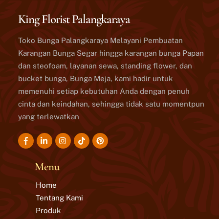
King Florist Palangkaraya
Toko Bunga Palangkaraya Melayani Pembuatan
Karangan Bunga Segar hingga karangan bunga Papan
dan steofoam, layanan sewa, standing flower, dan
bucket bunga, Bunga Meja, kami hadir untuk
memenuhi setiap kebutuhan Anda dengan penuh
cinta dan keindahan, sehingga tidak satu momentpun
yang terlewatkan
Icon
Icon
Icon
Icon
label
label
label
label
Menu
Home
Tentang Kami
Produk