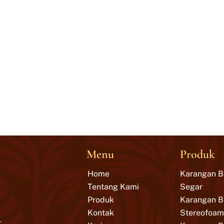
Menu
Produk
Home
Karangan 
Tentang Kami
Segar
Produk
Karangan 
Kontak
Stereofoam
r