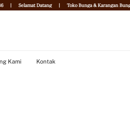
|
Selamat Datang
|
Toko Bunga & Karangan Bunga Ter
ng Kami
Kontak