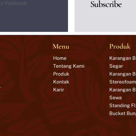
Subscribe
Menu
Produk
Home
Karangan 
Tentang Kami
Segar
Produk
Karangan 
Kontak
Stereofoam
r
Karir
Karangan 
Sewa
Standing F
Bucket Bun