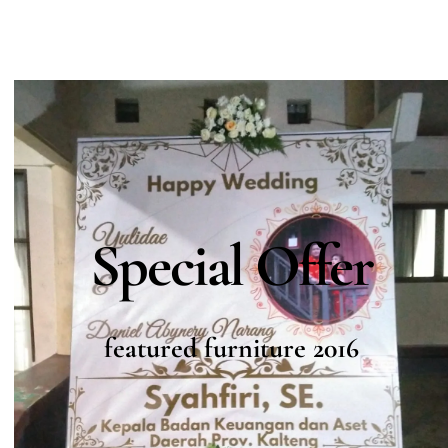
Special Offer
featured furniture 2016