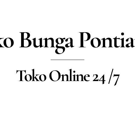
o Bunga Ponti
Toko Online 24 /7