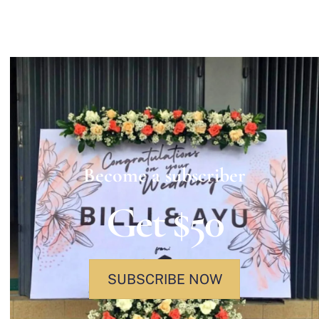
Become a subscriber
Get $50
SUBSCRIBE NOW