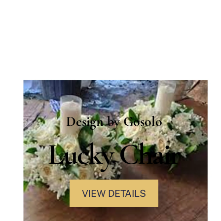
Design by Gosolo
Lucky Chair
VIEW DETAILS