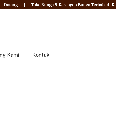
Toko Bunga & Karangan Bunga Terbaik di Kota Palangkaray
ng Kami
Kontak