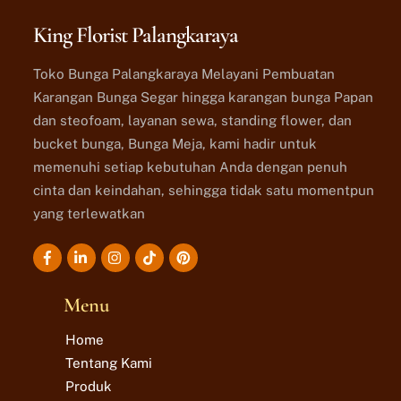
King Florist Palangkaraya
Toko Bunga Palangkaraya Melayani Pembuatan
Karangan Bunga Segar hingga karangan bunga Papan
dan steofoam, layanan sewa, standing flower, dan
bucket bunga, Bunga Meja, kami hadir untuk
memenuhi setiap kebutuhan Anda dengan penuh
cinta dan keindahan, sehingga tidak satu momentpun
yang terlewatkan
Icon
Icon
Icon
Icon
label
label
label
label
Menu
Home
Tentang Kami
Produk