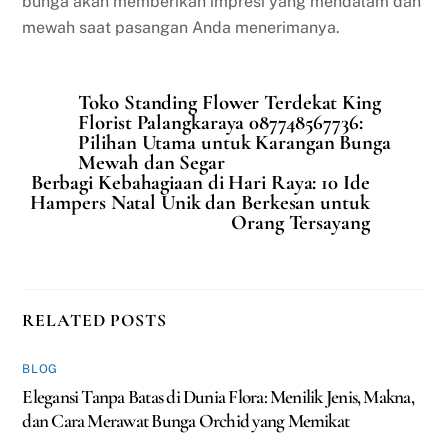
bunga akan memberikan impresi yang mendalam dan
mewah saat pasangan Anda menerimanya.
Toko Standing Flower Terdekat King
Florist Palangkaraya 087748567736:
Pilihan Utama untuk Karangan Bunga
Mewah dan Segar
Berbagi Kebahagiaan di Hari Raya: 10 Ide
Hampers Natal Unik dan Berkesan untuk
Orang Tersayang
RELATED POSTS
BLOG
Elegansi Tanpa Batas di Dunia Flora: Menilik Jenis, Makna,
dan Cara Merawat Bunga Orchid yang Memikat