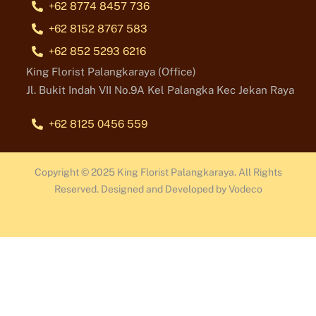
+62 8774 8457 736
+62 8152 8767 583
+62 852 5293 6216
King Florist Palangkaraya (Office)
Jl. Bukit Indah VII No.9A Kel Palangka Kec Jekan Raya
+62 8125 0456 559
Copyright © 2025 King Florist Palangkaraya. All Rights
Reserved. Designed and Developed by Vodeco