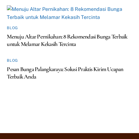
BLOG
Menuju Altar Pernikahan: 8 Rekomendasi Bunga Terbaik
untuk Melamar Kekasih Tercinta
BLOG
Pesan Bunga Palangkaraya: Solusi Praktis Kirim Ucapan
Terbaik Anda