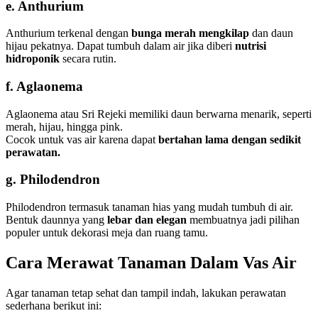
e. Anthurium
Anthurium terkenal dengan
bunga merah mengkilap
dan daun
hijau pekatnya. Dapat tumbuh dalam air jika diberi
nutrisi
hidroponik
secara rutin.
f. Aglaonema
Aglaonema atau Sri Rejeki memiliki daun berwarna menarik, seperti
merah, hijau, hingga pink.
Cocok untuk vas air karena dapat
bertahan lama dengan sedikit
perawatan.
g. Philodendron
Philodendron termasuk tanaman hias yang mudah tumbuh di air.
Bentuk daunnya yang
lebar dan elegan
membuatnya jadi pilihan
populer untuk dekorasi meja dan ruang tamu.
Cara Merawat Tanaman Dalam Vas Air
Agar tanaman tetap sehat dan tampil indah, lakukan perawatan
sederhana berikut ini: