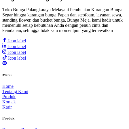
Toko Bunga Palangkaraya Melayani Pembuatan Karangan Bunga
Segar hingga karangan bunga Papan dan steofoam, layanan sewa,
standing flower, dan bucket bunga, Bunga Meja, kami hadir untuk
memenuhi setiap kebutuhan Anda dengan penuh cinta dan
keindahan, sehingga tidak satu momentpun yang terlewatkan
Icon label
Icon label
Icon label
Icon label
Menu
Home
Tentang Kami
Produk
Kontak
Karir
Produk