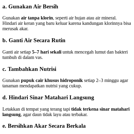
a. Gunakan Air Bersih
Gunakan
air tanpa klorin
, seperti air hujan atau air mineral.
Hindari air keran yang baru keluar karena kandungan klorinnya bisa
merusak akar.
b. Ganti Air Secara Rutin
Ganti air setiap
5–7 hari sekali
untuk mencegah lumut dan bakteri
tumbuh di dalam vas.
c. Tambahkan Nutrisi
Gunakan
pupuk cair khusus hidroponik
setiap 2–3 minggu agar
tanaman mendapatkan nutrisi yang cukup.
d. Hindari Sinar Matahari Langsung
Letakkan di tempat yang terang tapi
tidak terkena sinar matahari
langsung
, agar daun tidak layu atau terbakar.
e. Bersihkan Akar Secara Berkala