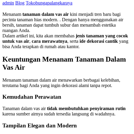
admin
Blog
Tokobungapalangkaraya
Menanam
tanaman dalam vas air
kini menjadi tren baru bagi
pecinta tanaman hias modern. . Dengan hanya menggunakan air
bersih, tanaman dapat tumbuh subur dan menambah estetika
ruangan Anda.
Dalam artikel ini, kita akan membahas
jenis tanaman yang cocok
untuk vas air
,
cara merawatnya
, serta
ide dekorasi cantik
yang
bisa Anda terapkan di rumah atau kantor.
Keuntungan Menanam Tanaman Dalam
Vas Air
Menanam tanaman dalam air menawarkan berbagai kelebihan,
terutama bagi Anda yang ingin dekorasi alami tanpa repot.
Kemudahan Perawatan
Tanaman dalam vas air
tidak membutuhkan penyiraman rutin
karena sumber airnya sudah tersedia langsung di wadahnya.
Tampilan Elegan dan Modern