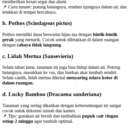
memberikan kesan segar dan alami.
📌
Cara tanam:
potong batangnya, rendam ujungnya dalam air, dan
letakkan di tempat bercahaya.
b. Pothos (Scindapsus pictus)
Pothos memiliki daun berwarna hijau tua dengan
bintik-bintik
perak
yang menarik. Cocok untuk diletakkan di dalam ruangan
dengan
cahaya tidak langsung
.
c. Lidah Mertua (Sansevieria)
Selain tahan lama, tanaman ini juga bisa hidup dalam air. Potong
batangnya, masukkan ke vas, dan biarkan akar tumbuh sendiri.
Selain cantik, lidah mertua dikenal
menyaring udara kotor di
dalam ruangan.
d. Lucky Bamboo (Dracaena sanderiana)
Tanaman yang sering dikaitkan dengan keberuntungan ini sangat
cocok untuk dekorasi rumah dan kantor.
📌
Tips:
gunakan air bersih dan tambahkan
pupuk cair ringan
setiap 2 minggu
agar tumbuh optimal.