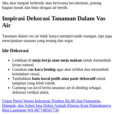
Jika akar tampak berlendir atau berwarna kecokelatan, potong
bagian busuk dan bilas dengan air bersih.
Inspirasi Dekorasi Tanaman Dalam Vas
Air
Tanaman dalam vas air tidak hanya mempercantik ruangan, tapi juga
menciptakan suasana yang tenang dan segar.
Ide Dekorasi
Letakkan di
meja kerja atau meja makan
untuk menambah
kesan natural.
Gunakan
vas kaca bening
agar akar terlihat dan menambah
keindahan visual.
Tambahkan
batu koral putih atau pasir dekoratif
untuk
tampilan yang lebih estetik.
Gantung vas kecil berisi tanaman air di dinding sebagai
dekorasi vertikal alami.
Utang Pinjol Warga Indonesia Tembus Rp 80 Juta Fenomena,
Dampak, dan Solusi
Jasa Dekor Aqiqah Khusus Kota Palangkaraya
Bisa Langsung WA 087748567736