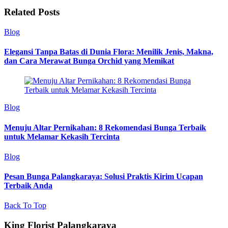
Related Posts
Blog
Elegansi Tanpa Batas di Dunia Flora: Menilik Jenis, Makna,
dan Cara Merawat Bunga Orchid yang Memikat
Blog
Menuju Altar Pernikahan: 8 Rekomendasi Bunga Terbaik
untuk Melamar Kekasih Tercinta
Blog
Pesan Bunga Palangkaraya: Solusi Praktis Kirim Ucapan
Terbaik Anda
Back To Top
King Florist Palangkaraya