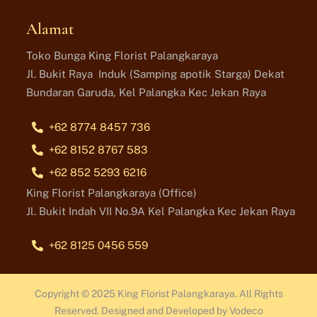
Alamat
Toko Bunga King Florist Palangkaraya
Jl. Bukit Raya Induk (Samping apotik Starga) Dekat
Bundaran Garuda, Kel Palangka Kec Jekan Raya
+62 8774 8457 736
+62 8152 8767 583
+62 852 5293 6216
King Florist Palangkaraya (Office)
Jl. Bukit Indah VII No.9A Kel Palangka Kec Jekan Raya
+62 8125 0456 559
Copyright © 2025 King Florist Palangkaraya. All Rights
Reserved. Designed and Developed by Vodeco