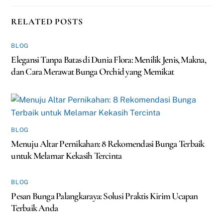
RELATED POSTS
BLOG
Elegansi Tanpa Batas di Dunia Flora: Menilik Jenis, Makna,
dan Cara Merawat Bunga Orchid yang Memikat
BLOG
Menuju Altar Pernikahan: 8 Rekomendasi Bunga Terbaik
untuk Melamar Kekasih Tercinta
BLOG
Pesan Bunga Palangkaraya: Solusi Praktis Kirim Ucapan
Terbaik Anda