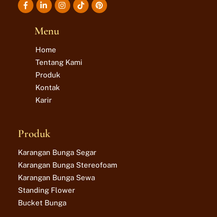
Icon
Icon
Icon
Icon
label
label
label
label
Menu
Home
Tentang Kami
Produk
Kontak
Karir
Produk
Karangan Bunga Segar
Karangan Bunga Stereofoam
Karangan Bunga Sewa
Standing Flower
Bucket Bunga