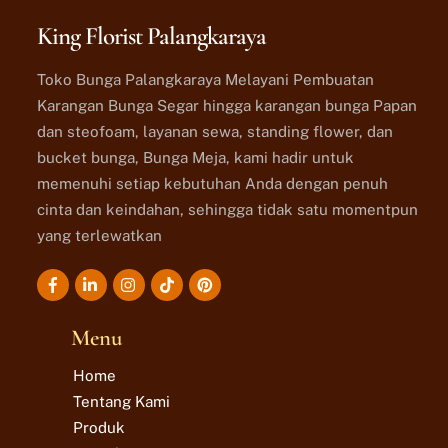
King Florist Palangkaraya
Toko Bunga Palangkaraya Melayani Pembuatan
Karangan Bunga Segar hingga karangan bunga Papan
dan steofoam, layanan sewa, standing flower, dan
bucket bunga, Bunga Meja, kami hadir untuk
memenuhi setiap kebutuhan Anda dengan penuh
cinta dan keindahan, sehingga tidak satu momentpun
yang terlewatkan
Icon
Icon
Icon
Icon
label
label
label
label
Menu
Home
Tentang Kami
Produk