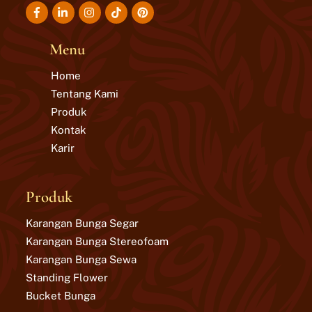
Icon
Icon
Icon
Icon
label
label
label
label
Menu
Home
Tentang Kami
Produk
Kontak
Karir
Produk
Karangan Bunga Segar
Karangan Bunga Stereofoam
Karangan Bunga Sewa
Standing Flower
Bucket Bunga