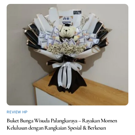
REVIEW HP
Buket Bunga Wisuda Palangkaraya – Rayakan Momen
Kelulusan dengan Rangkaian Spesial & Berkesan