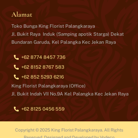
Alamat
Toko Bunga King Florist Palangkaraya
Jl. Bukit Raya Induk (Samping apotik Starga) Dekat
Bundaran Garuda, Kel Palangka Kec Jekan Raya
+62 8774 8457 736
+62 8152 8767 583
+62 852 5293 6216
King Florist Palangkaraya (Office)
Jl. Bukit Indah VII No.9A Kel Palangka Kec Jekan Raya
+62 8125 0456 559
Copyright © 2025 King Florist Palangkaraya. All Rights
Reserved. Designed and Developed by Vodeco