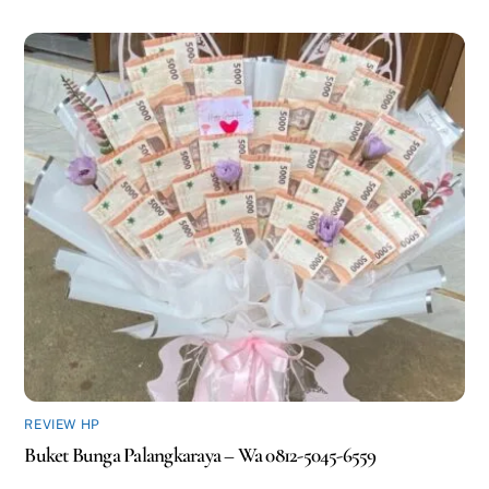
REVIEW HP
Buket Bunga Palangkaraya – Wa 0812-5045-6559