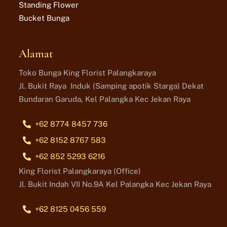
Standing Flower
Bucket Bunga
Alamat
Toko Bunga King Florist Palangkaraya
Jl. Bukit Raya Induk (Samping apotik Starga) Dekat
Bundaran Garuda, Kel Palangka Kec Jekan Raya
+62 8774 8457 736
+62 8152 8767 583
+62 852 5293 6216
King Florist Palangkaraya (Office)
Jl. Bukit Indah VII No.9A Kel Palangka Kec Jekan Raya
+62 8125 0456 559