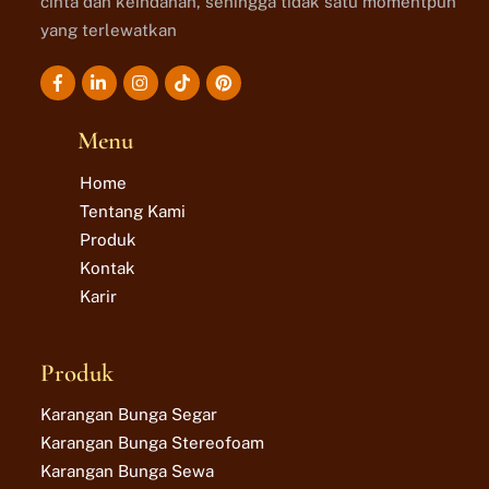
cinta dan keindahan, sehingga tidak satu momentpun
yang terlewatkan
Icon
Icon
Icon
Icon
label
label
label
label
Menu
Home
Tentang Kami
Produk
Kontak
Karir
Produk
Karangan Bunga Segar
Karangan Bunga Stereofoam
Karangan Bunga Sewa