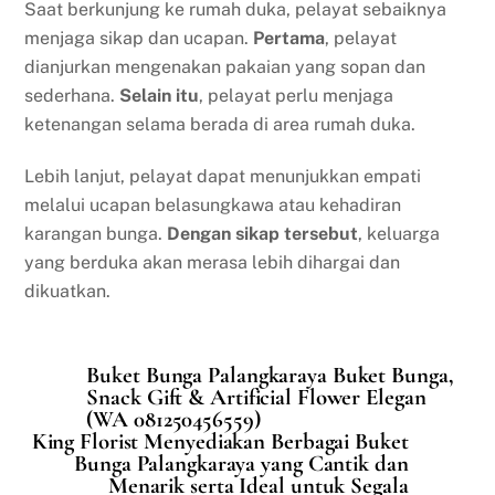
Saat berkunjung ke rumah duka, pelayat sebaiknya
menjaga sikap dan ucapan.
Pertama
, pelayat
dianjurkan mengenakan pakaian yang sopan dan
sederhana.
Selain itu
, pelayat perlu menjaga
ketenangan selama berada di area rumah duka.
Lebih lanjut, pelayat dapat menunjukkan empati
melalui ucapan belasungkawa atau kehadiran
karangan bunga.
Dengan sikap tersebut
, keluarga
yang berduka akan merasa lebih dihargai dan
dikuatkan.
Buket Bunga Palangkaraya Buket Bunga,
Snack Gift & Artificial Flower Elegan
(WA 081250456559)
King Florist Menyediakan Berbagai Buket
Bunga Palangkaraya yang Cantik dan
Menarik serta Ideal untuk Segala