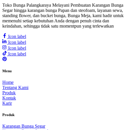
Toko Bunga Palangkaraya Melayani Pembuatan Karangan Bunga
Segar hingga karangan bunga Papan dan steofoam, layanan sewa,
standing flower, dan bucket bunga, Bunga Meja, kami hadir untuk
memenuhi setiap kebutuhan Anda dengan penuh cinta dan
keindahan, sehingga tidak satu momentpun yang terlewatkan
Icon label
Icon label
Icon label
Icon label
Menu
Home
Tentang Kami
Produk
Kontak
Karir
Produk
Karangan Bunga Segar