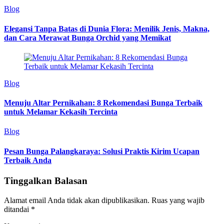
Blog
Elegansi Tanpa Batas di Dunia Flora: Menilik Jenis, Makna,
dan Cara Merawat Bunga Orchid yang Memikat
Blog
Menuju Altar Pernikahan: 8 Rekomendasi Bunga Terbaik
untuk Melamar Kekasih Tercinta
Blog
Pesan Bunga Palangkaraya: Solusi Praktis Kirim Ucapan
Terbaik Anda
Tinggalkan Balasan
Alamat email Anda tidak akan dipublikasikan.
Ruas yang wajib
ditandai
*