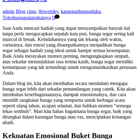
admin
Blog
cinta
,
flowerpky
,
karanganbungaduka
,
Tokobungapalangkaraya
0
Saat Anda mencari hadiah yang dapat menyampaikan banyak hal
tanpa perlu mengucapkan sepatah kata pun, bunga segar sering kali
muncul di benak. Keindahannya yang tak lekang oleh waktu,
variasinya, dan emosi yang disampaikannya menjadikan bunga
segar sebagai hadiah yang ideal untuk hampir semua kesempatan.
Baik Anda merayakan momen penting, mengungkapkan simpati,
atau sekadar menunjukkan rasa terima kasih, bunga segar memiliki
kemampuan yang tak tertandingi untuk mengomunikasikan perasaan
Anda.
Dalam blog ini, kita akan membahas secara mendalam mengapa
bunga segar lebih dari sekadar pemandangan yang cantik. Kita akan
membahas keserbagunaannya, dampak emosionalnya, dan cara
memilih rangkaian bunga yang sempurna untuk berbagai acara
seperti ulang tahun, ucapan selamat, dan bahkan momen “semoga
lekas sembuh”. Mari kita bahas bagaimana bunga segar, baik yang
dirangkai dalam karangan bunga atau vas, menciptakan kenangan
abadi.
Kekuatan Emosional Buket Bunga