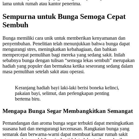
lama untuk rumah atau kantor penerima.
Sempurna untuk Bunga Semoga Cepat
Sembuh
Bunga memiliki cara unik untuk memberikan kenyamanan dan
penyembuhan. Penelitian telah menunjukkan bahwa bunga dapat
mengurangi stres, meningkatkan kebahagiaan, dan bahkan
mempercepat pemulihan bagi mereka yang sedang sakit. Inilah
sebabnya bunga dengan tulisan “semoga lekas sembuh” merupakan
hadiah yang populer dan bermakna ketika seseorang sedang dalam
masa pemulihan setelah sakit atau operasi.
Keranjang hadiah bayi laki-laki berisi boneka kelinci,
pakaian bayi, selimut, dan perlengkapan penting
bertema biru.
Mengapa Bunga Segar Membangkitkan Semangat
Pemandangan dan aroma bunga segar terbukti dapat meningkatkan
suasana hati dan mengurangi kecemasan. Rangkaian bunga yang
semarak dan berwarna-warni dapat membuat kamar rumah sakit