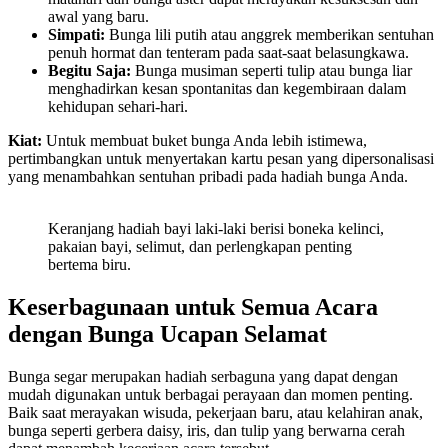
awal yang baru.
Simpati:
Bunga lili putih atau anggrek memberikan sentuhan
penuh hormat dan tenteram pada saat-saat belasungkawa.
Begitu Saja:
Bunga musiman seperti tulip atau bunga liar
menghadirkan kesan spontanitas dan kegembiraan dalam
kehidupan sehari-hari.
Kiat:
Untuk membuat buket bunga Anda lebih istimewa,
pertimbangkan untuk menyertakan kartu pesan yang dipersonalisasi
yang menambahkan sentuhan pribadi pada hadiah bunga Anda.
Keranjang hadiah bayi laki-laki berisi boneka kelinci,
pakaian bayi, selimut, dan perlengkapan penting
bertema biru.
Keserbagunaan untuk Semua Acara
dengan Bunga Ucapan Selamat
Bunga segar merupakan hadiah serbaguna yang dapat dengan
mudah digunakan untuk berbagai perayaan dan momen penting.
Baik saat merayakan wisuda, pekerjaan baru, atau kelahiran anak,
bunga seperti gerbera daisy, iris, dan tulip yang berwarna cerah