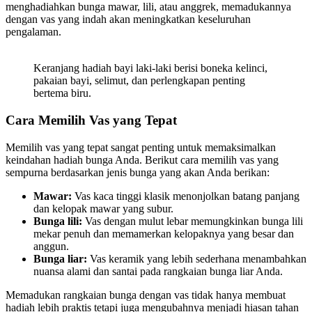
menghadiahkan bunga mawar, lili, atau anggrek, memadukannya
dengan vas yang indah akan meningkatkan keseluruhan
pengalaman.
Keranjang hadiah bayi laki-laki berisi boneka kelinci,
pakaian bayi, selimut, dan perlengkapan penting
bertema biru.
Cara Memilih Vas yang Tepat
Memilih vas yang tepat sangat penting untuk memaksimalkan
keindahan hadiah bunga Anda. Berikut cara memilih vas yang
sempurna berdasarkan jenis bunga yang akan Anda berikan:
Mawar:
Vas kaca tinggi klasik menonjolkan batang panjang
dan kelopak mawar yang subur.
Bunga lili:
Vas dengan mulut lebar memungkinkan bunga lili
mekar penuh dan memamerkan kelopaknya yang besar dan
anggun.
Bunga liar:
Vas keramik yang lebih sederhana menambahkan
nuansa alami dan santai pada rangkaian bunga liar Anda.
Memadukan rangkaian bunga dengan vas tidak hanya membuat
hadiah lebih praktis tetapi juga mengubahnya menjadi hiasan tahan