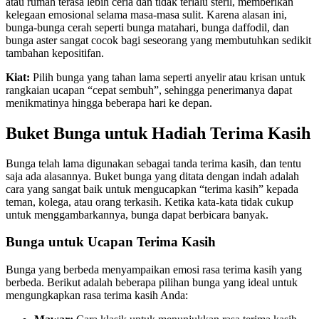
atau rumah terasa lebih ceria dan tidak terlalu steril, memberikan
kelegaan emosional selama masa-masa sulit. Karena alasan ini,
bunga-bunga cerah seperti bunga matahari, bunga daffodil, dan
bunga aster sangat cocok bagi seseorang yang membutuhkan sedikit
tambahan kepositifan.
Kiat:
Pilih bunga yang tahan lama seperti anyelir atau krisan untuk
rangkaian ucapan “cepat sembuh”, sehingga penerimanya dapat
menikmatinya hingga beberapa hari ke depan.
Buket Bunga untuk Hadiah Terima Kasih
Bunga telah lama digunakan sebagai tanda terima kasih, dan tentu
saja ada alasannya. Buket bunga yang ditata dengan indah adalah
cara yang sangat baik untuk mengucapkan “terima kasih” kepada
teman, kolega, atau orang terkasih. Ketika kata-kata tidak cukup
untuk menggambarkannya, bunga dapat berbicara banyak.
Bunga untuk Ucapan Terima Kasih
Bunga yang berbeda menyampaikan emosi rasa terima kasih yang
berbeda. Berikut adalah beberapa pilihan bunga yang ideal untuk
mengungkapkan rasa terima kasih Anda: