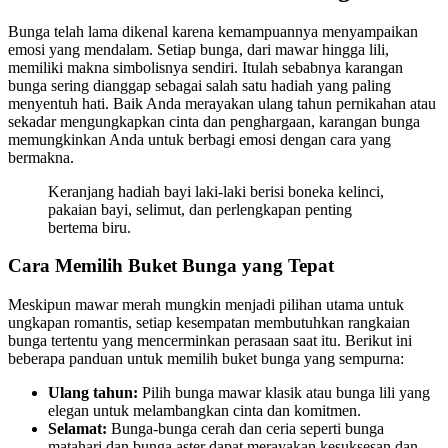
Bunga telah lama dikenal karena kemampuannya menyampaikan
emosi yang mendalam. Setiap bunga, dari mawar hingga lili,
memiliki makna simbolisnya sendiri. Itulah sebabnya karangan
bunga sering dianggap sebagai salah satu hadiah yang paling
menyentuh hati. Baik Anda merayakan ulang tahun pernikahan atau
sekadar mengungkapkan cinta dan penghargaan, karangan bunga
memungkinkan Anda untuk berbagi emosi dengan cara yang
bermakna.
Keranjang hadiah bayi laki-laki berisi boneka kelinci,
pakaian bayi, selimut, dan perlengkapan penting
bertema biru.
Cara Memilih Buket Bunga yang Tepat
Meskipun mawar merah mungkin menjadi pilihan utama untuk
ungkapan romantis, setiap kesempatan membutuhkan rangkaian
bunga tertentu yang mencerminkan perasaan saat itu. Berikut ini
beberapa panduan untuk memilih buket bunga yang sempurna:
Ulang tahun:
Pilih bunga mawar klasik atau bunga lili yang
elegan untuk melambangkan cinta dan komitmen.
Selamat:
Bunga-bunga cerah dan ceria seperti bunga
matahari dan bunga aster dapat merayakan kesuksesan dan