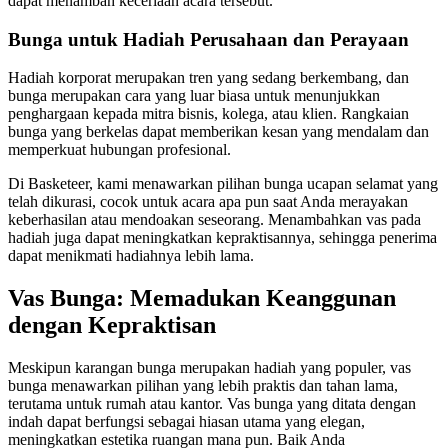
dapat menambah keceriaan acara tersebut.
Bunga untuk Hadiah Perusahaan dan Perayaan
Hadiah korporat merupakan tren yang sedang berkembang, dan
bunga merupakan cara yang luar biasa untuk menunjukkan
penghargaan kepada mitra bisnis, kolega, atau klien. Rangkaian
bunga yang berkelas dapat memberikan kesan yang mendalam dan
memperkuat hubungan profesional.
Di Basketeer, kami menawarkan pilihan bunga ucapan selamat yang
telah dikurasi, cocok untuk acara apa pun saat Anda merayakan
keberhasilan atau mendoakan seseorang. Menambahkan vas pada
hadiah juga dapat meningkatkan kepraktisannya, sehingga penerima
dapat menikmati hadiahnya lebih lama.
Vas Bunga: Memadukan Keanggunan
dengan Kepraktisan
Meskipun karangan bunga merupakan hadiah yang populer, vas
bunga menawarkan pilihan yang lebih praktis dan tahan lama,
terutama untuk rumah atau kantor. Vas bunga yang ditata dengan
indah dapat berfungsi sebagai hiasan utama yang elegan,
meningkatkan estetika ruangan mana pun. Baik Anda