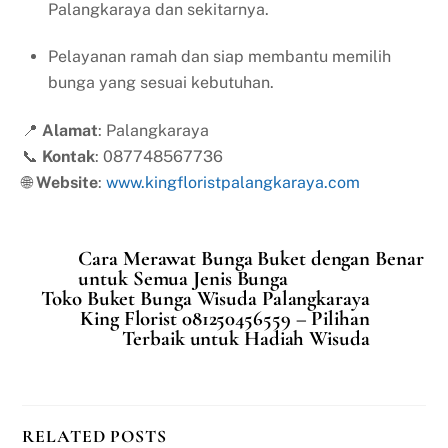
Palangkaraya dan sekitarnya.
Pelayanan ramah dan siap membantu memilih
bunga yang sesuai kebutuhan.
📍
Alamat
: Palangkaraya
📞
Kontak
: 087748567736
🌐
Website
:
www.kingfloristpalangkaraya.com
Cara Merawat Bunga Buket dengan Benar
untuk Semua Jenis Bunga
Toko Buket Bunga Wisuda Palangkaraya
King Florist 081250456559 – Pilihan
Terbaik untuk Hadiah Wisuda
RELATED POSTS