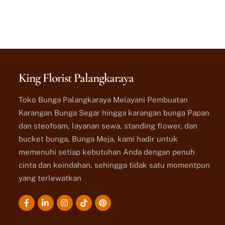
King Florist Palangkaraya
Toko Bunga Palangkaraya Melayani Pembuatan
Karangan Bunga Segar hingga karangan bunga Papan
dan steofoam, layanan sewa, standing flower, dan
bucket bunga, Bunga Meja, kami hadir untuk
memenuhi setiap kebutuhan Anda dengan penuh
cinta dan keindahan, sehingga tidak satu momentpun
yang terlewatkan
Icon
Icon
Icon
Icon
label
label
label
label