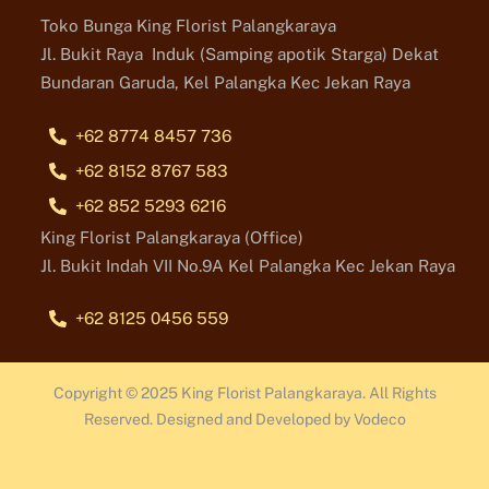
Toko Bunga King Florist Palangkaraya
Jl. Bukit Raya Induk (Samping apotik Starga) Dekat
Bundaran Garuda, Kel Palangka Kec Jekan Raya
+62 8774 8457 736
+62 8152 8767 583
+62 852 5293 6216
King Florist Palangkaraya (Office)
Jl. Bukit Indah VII No.9A Kel Palangka Kec Jekan Raya
+62 8125 0456 559
Copyright © 2025 King Florist Palangkaraya. All Rights
Reserved. Designed and Developed by Vodeco