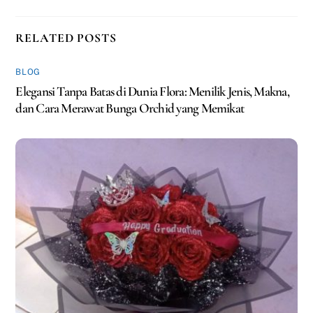
RELATED POSTS
BLOG
Elegansi Tanpa Batas di Dunia Flora: Menilik Jenis, Makna,
dan Cara Merawat Bunga Orchid yang Memikat