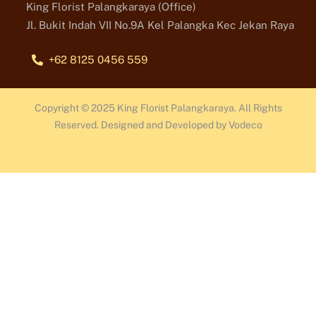
King Florist Palangkaraya (Office)
Jl. Bukit Indah VII No.9A Kel Palangka Kec Jekan Raya
+62 8125 0456 559
Copyright © 2025 King Florist Palangkaraya. All Rights
Reserved. Designed and Developed by Vodeco