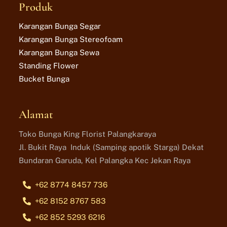
Produk
Karangan Bunga Segar
Karangan Bunga Stereofoam
Karangan Bunga Sewa
Standing Flower
Bucket Bunga
Alamat
Toko Bunga King Florist Palangkaraya
Jl. Bukit Raya Induk (Samping apotik Starga) Dekat
Bundaran Garuda, Kel Palangka Kec Jekan Raya
+62 8774 8457 736
+62 8152 8767 583
+62 852 5293 6216