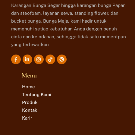
Karangan Bunga Segar hingga karangan bunga Papan
dan steofoam, layanan sewa, standing flower, dan
bucket bunga, Bunga Meja, kami hadir untuk
memenuhi setiap kebutuhan Anda dengan penuh
cinta dan keindahan, sehingga tidak satu momentpun
yang terlewatkan
Icon
Icon
Icon
Icon
label
label
label
label
Menu
Home
Tentang Kami
Produk
Kontak
Karir