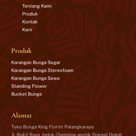
Tentang Kami
Produk
Kontak
Karir
Produk
Karangan Bunga Segar
Karangan Bunga Stereofoam
Karangan Bunga Sewa
Standing Flower
Bucket Bunga
Alamat
Toko Bunga King Florist Palangkaraya
Jl. Bukit Raya Induk (Samping apotik Starga) Dekat