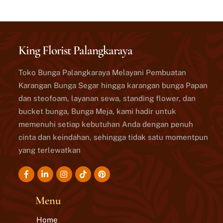
King Florist Palangkaraya
Toko Bunga Palangkaraya Melayani Pembuatan
Karangan Bunga Segar hingga karangan bunga Papan
dan steofoam, layanan sewa, standing flower, dan
bucket bunga, Bunga Meja, kami hadir untuk
memenuhi setiap kebutuhan Anda dengan penuh
cinta dan keindahan, sehingga tidak satu momentpun
yang terlewatkan
Icon
Icon
Icon
Icon
label
label
label
label
Menu
Home