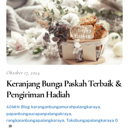
Oktober 17, 2024
Keranjang Bunga Paskah Terbaik &
Pengiriman Hadiah
Blog
karanganbungamurahpalangkaraya
,
ADMIN
papanbungaucapanpalangakraya
,
rangkaianbungapalangkaraya
,
Tokobungapalangkaraya
0