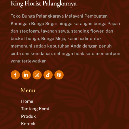
King Florist Palangkaraya
Toko Bunga Palangkaraya Melayani Pembuatan
Karangan Bunga Segar hingga karangan bunga Papan
dan steofoam, layanan sewa, standing flower, dan
bucket bunga, Bunga Meja, kami hadir untuk
memenuhi setiap kebutuhan Anda dengan penuh
cinta dan keindahan, sehingga tidak satu momentpun
yang terlewatkan
Icon
Icon
Icon
Icon
label
label
label
label
Menu
Home
Tentang Kami
Produk
Kontak