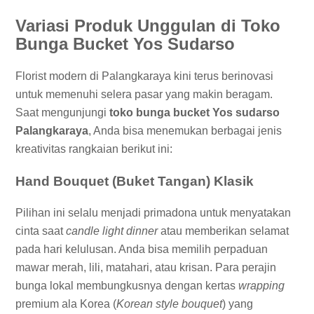
Variasi Produk Unggulan di Toko
Bunga Bucket Yos Sudarso
Florist modern di Palangkaraya kini terus berinovasi
untuk memenuhi selera pasar yang makin beragam.
Saat mengunjungi
toko bunga bucket Yos sudarso
Palangkaraya
, Anda bisa menemukan berbagai jenis
kreativitas rangkaian berikut ini:
Hand Bouquet (Buket Tangan) Klasik
Pilihan ini selalu menjadi primadona untuk menyatakan
cinta saat
candle light dinner
atau memberikan selamat
pada hari kelulusan. Anda bisa memilih perpaduan
mawar merah, lili, matahari, atau krisan. Para perajin
bunga lokal membungkusnya dengan kertas
wrapping
premium ala Korea (
Korean style bouquet
) yang