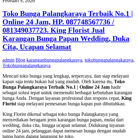
Februari 9, 2026
Toko Bunga Palangkaraya Terbaik No.1 |
Online 24 Jam, HP. 087748567736 /
081349037723. King Florist Jual
Karangan Bunga Papan Wedding, Duka
Cita, Ucapan Selamat
admin
Blog
karanganbungapalangkaraya
,
tokobungapalangakaraya
,
Tokobungapalangkaraya
Mencari toko bunga yang lengkap, terpercaya, dan siap melayani
kapan saja tentu bukan hal yang mudah. Oleh karena itu,
Toko
Bunga Palangkaraya Terbaik No.1 | Online 24 Jam
hadir
sebagai solusi tepat untuk memenuhi berbagai kebutuhan karangan
bunga Anda. Dengan layanan profesional dan respons cepat,
King
Florist
siap melayani pemesanan bunga kapan pun dibutuhkan.
King Florist dikenal sebagai toko bunga Palangkaraya yang
menyediakan beragam jenis karangan bunga papan, mulai dari
wedding, duka cita, hingga ucapan selamat. Didukung layanan
online 24 jam, pelanggan dapat memesan bunga dengan mudah
tanpa harus datang langsung ke toko.