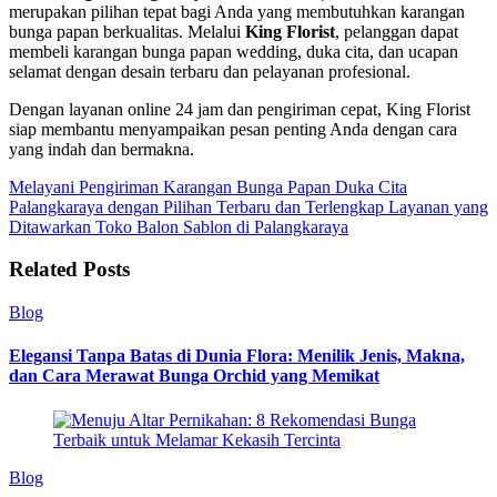
merupakan pilihan tepat bagi Anda yang membutuhkan karangan
bunga papan berkualitas. Melalui
King Florist
, pelanggan dapat
membeli karangan bunga papan wedding, duka cita, dan ucapan
selamat dengan desain terbaru dan pelayanan profesional.
Dengan layanan online 24 jam dan pengiriman cepat, King Florist
siap membantu menyampaikan pesan penting Anda dengan cara
yang indah dan bermakna.
Melayani Pengiriman Karangan Bunga Papan Duka Cita
Palangkaraya dengan Pilihan Terbaru dan Terlengkap
Layanan yang
Ditawarkan Toko Balon Sablon di Palangkaraya
Related Posts
Blog
Elegansi Tanpa Batas di Dunia Flora: Menilik Jenis, Makna,
dan Cara Merawat Bunga Orchid yang Memikat
Blog