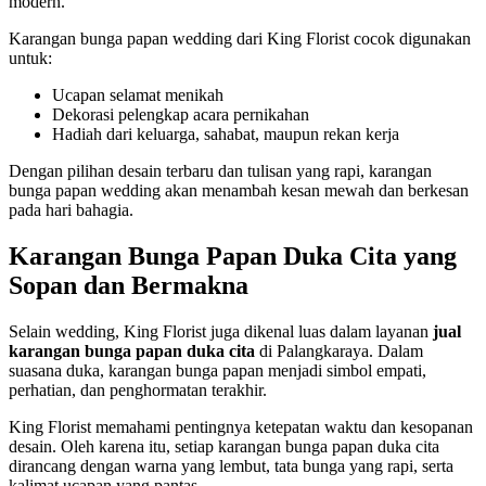
modern.
Karangan bunga papan wedding dari King Florist cocok digunakan
untuk:
Ucapan selamat menikah
Dekorasi pelengkap acara pernikahan
Hadiah dari keluarga, sahabat, maupun rekan kerja
Dengan pilihan desain terbaru dan tulisan yang rapi, karangan
bunga papan wedding akan menambah kesan mewah dan berkesan
pada hari bahagia.
Karangan Bunga Papan Duka Cita yang
Sopan dan Bermakna
Selain wedding, King Florist juga dikenal luas dalam layanan
jual
karangan bunga papan duka cita
di Palangkaraya. Dalam
suasana duka, karangan bunga papan menjadi simbol empati,
perhatian, dan penghormatan terakhir.
King Florist memahami pentingnya ketepatan waktu dan kesopanan
desain. Oleh karena itu, setiap karangan bunga papan duka cita
dirancang dengan warna yang lembut, tata bunga yang rapi, serta
kalimat ucapan yang pantas.