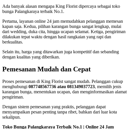
Ada banyak alasan mengapa King Florist dipercaya sebagai toko
bunga Palangkaraya terbaik No.1.
Pertama, layanan online 24 jam memudahkan pelanggan memesan
kapan saja. Kedua, pilihan karangan bunga sangat lengkap, mulai
dari wedding, duka cita, hingga ucapan selamat. Ketiga, pengiriman
dilakukan tepat waktu dengan hasil rangkaian yang rapi dan
berkualitas.
Selain itu, harga yang ditawarkan juga kompetitif dan sebanding
dengan kualitas yang diberikan.
Pemesanan Mudah dan Cepat
Proses pemesanan di King Florist sangat mudah. Pelanggan cukup
menghubungi
087748567736 atau 081349037723
, memilih jenis
karangan bunga, menentukan ucapan, dan menginformasikan alamat
pengiriman.
Dengan sistem pemesanan yang praktis, pelanggan dapat
menyampaikan pesan penting tanpa ribet, bahkan dari luar kota
sekalipun.
Toko Bunga Palangkaraya Terbaik No.1 | Online 24 Jam