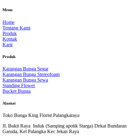
Menu
Home
Tentang Kami
Produk
Kontak
Karir
Produk
Karangan Bunga Segar
Karangan Bunga Stereofoam
Karangan Bunga Sewa
Standing Flower
Bucket Bunga
Alamat
Toko Bunga King Florist Palangkaraya
Jl. Bukit Raya Induk (Samping apotik Starga) Dekat Bundaran
Garuda, Kel Palangka Kec Jekan Raya