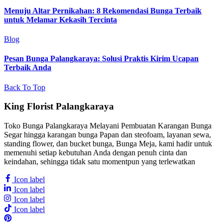
Menuju Altar Pernikahan: 8 Rekomendasi Bunga Terbaik
untuk Melamar Kekasih Tercinta
Blog
Pesan Bunga Palangkaraya: Solusi Praktis Kirim Ucapan
Terbaik Anda
Back To Top
King Florist Palangkaraya
Toko Bunga Palangkaraya Melayani Pembuatan Karangan Bunga
Segar hingga karangan bunga Papan dan steofoam, layanan sewa,
standing flower, dan bucket bunga, Bunga Meja, kami hadir untuk
memenuhi setiap kebutuhan Anda dengan penuh cinta dan
keindahan, sehingga tidak satu momentpun yang terlewatkan
Icon label
Icon label
Icon label
Icon label