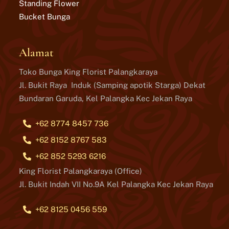
Standing Flower
Bucket Bunga
Alamat
Toko Bunga King Florist Palangkaraya
Jl. Bukit Raya Induk (Samping apotik Starga) Dekat
Bundaran Garuda, Kel Palangka Kec Jekan Raya
+62 8774 8457 736
+62 8152 8767 583
+62 852 5293 6216
King Florist Palangkaraya (Office)
Jl. Bukit Indah VII No.9A Kel Palangka Kec Jekan Raya
+62 8125 0456 559