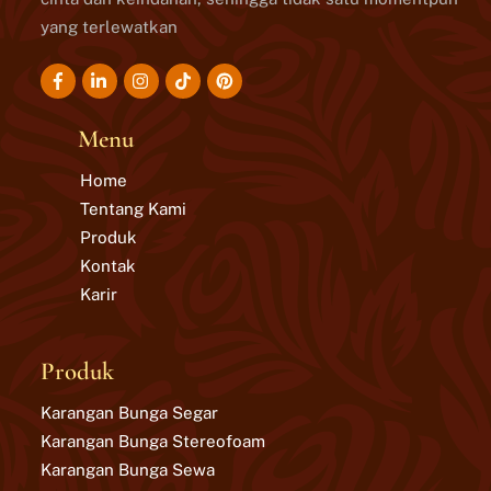
yang terlewatkan
Icon
Icon
Icon
Icon
label
label
label
label
Menu
Home
Tentang Kami
Produk
Kontak
Karir
Produk
Karangan Bunga Segar
Karangan Bunga Stereofoam
Karangan Bunga Sewa