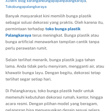
Blog
karanganbungapapanpalangkaraya
,
ADMIN
Tokobungapalangkaraya
Banyak masyarakat kini memilih bunga plastik
sebagai solusi dekorasi yang praktis. Oleh karena itu,
permintaan terhadap
toko bunga plastik
Palangkaraya
terus meningkat. Bunga plastik atau
bunga artificial menawarkan tampilan cantik tanpa
perlu perawatan rumit.
Selain terlihat menarik, bunga plastik juga tahan
lama. Anda tidak perlu menyiram, mengganti air, atau
khawatir bunga layu. Dengan begitu, dekorasi tetap
terlihat segar setiap hari.
Di Palangkaraya, toko bunga plastik hadir untuk
memenuhi kebutuhan dekorasi rumah, kantor, hingga
acara resmi. Dengan pilihan model yang beragam,
pelanggan bisa menyesuaikan desain sesuai selera.