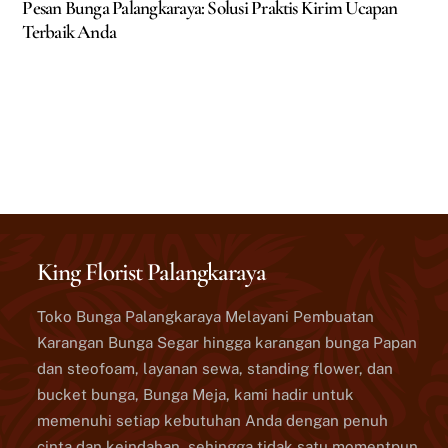
Pesan Bunga Palangkaraya: Solusi Praktis Kirim Ucapan
Terbaik Anda
King Florist Palangkaraya
Toko Bunga Palangkaraya Melayani Pembuatan
Karangan Bunga Segar hingga karangan bunga Papan
dan steofoam, layanan sewa, standing flower, dan
bucket bunga, Bunga Meja, kami hadir untuk
memenuhi setiap kebutuhan Anda dengan penuh
cinta dan keindahan, sehingga tidak satu momentpun