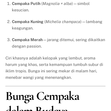
Cempaka Putih
(
Magnolia × alba
)—simbol
kesucian.
Cempaka Kuning
(
Michelia champaca
)—lambang
keagungan.
Cempaka Merah
—jarang ditemui, sering dikaitkan
dengan passion.
Ciri khasnya adalah kelopak yang lembut, aroma
harum yang khas, serta kemampuan tumbuh subur di
iklim tropis. Bunga ini sering mekar di malam hari,
menebar wangi yang menenangkan.
Bunga Cempaka
dalam Budaya