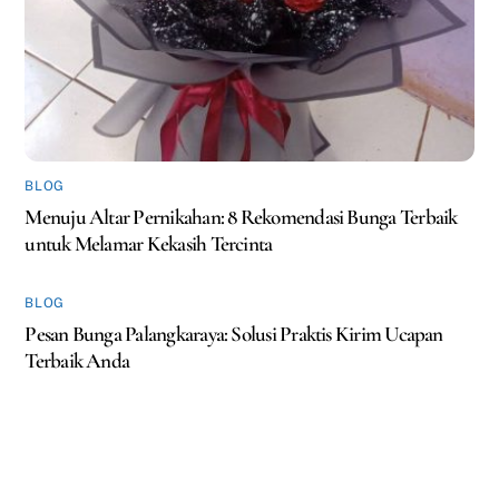
BLOG
Menuju Altar Pernikahan: 8 Rekomendasi Bunga Terbaik
untuk Melamar Kekasih Tercinta
BLOG
Pesan Bunga Palangkaraya: Solusi Praktis Kirim Ucapan
Terbaik Anda