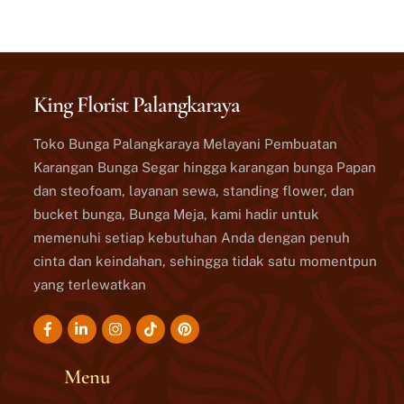
King Florist Palangkaraya
Toko Bunga Palangkaraya Melayani Pembuatan
Karangan Bunga Segar hingga karangan bunga Papan
dan steofoam, layanan sewa, standing flower, dan
bucket bunga, Bunga Meja, kami hadir untuk
memenuhi setiap kebutuhan Anda dengan penuh
cinta dan keindahan, sehingga tidak satu momentpun
yang terlewatkan
Icon
Icon
Icon
Icon
label
label
label
label
Menu