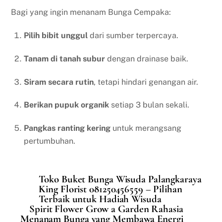
Bagi yang ingin menanam Bunga Cempaka:
Pilih bibit unggul
dari sumber terpercaya.
Tanam di tanah subur
dengan drainase baik.
Siram secara rutin
, tetapi hindari genangan air.
Berikan pupuk organik
setiap 3 bulan sekali.
Pangkas ranting kering
untuk merangsang
pertumbuhan.
Toko Buket Bunga Wisuda Palangkaraya
King Florist 081250456559 – Pilihan
Terbaik untuk Hadiah Wisuda
Spirit Flower Grow a Garden Rahasia
Menanam Bunga yang Membawa Energi