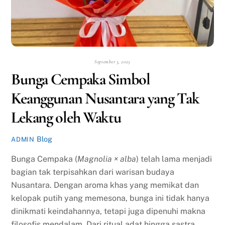
September 3, 2025
Bunga Cempaka Simbol
Keanggunan Nusantara yang Tak
Lekang oleh Waktu
Blog
ADMIN
Bunga Cempaka (
Magnolia × alba
) telah lama menjadi
bagian tak terpisahkan dari warisan budaya
Nusantara. Dengan aroma khas yang memikat dan
kelopak putih yang memesona, bunga ini tidak hanya
dinikmati keindahannya, tetapi juga dipenuhi makna
filosofis mendalam. Dari ritual adat hingga sastra