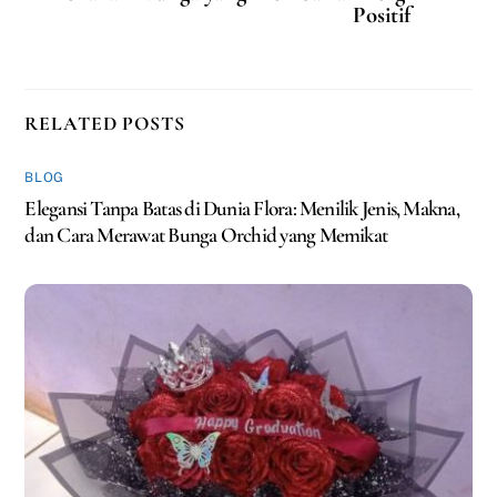
Positif
RELATED POSTS
BLOG
Elegansi Tanpa Batas di Dunia Flora: Menilik Jenis, Makna,
dan Cara Merawat Bunga Orchid yang Memikat