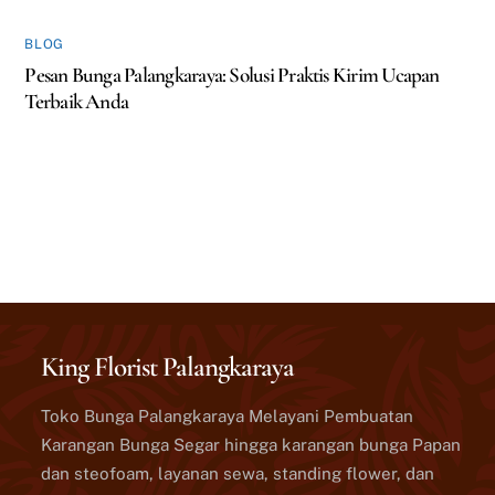
BLOG
Pesan Bunga Palangkaraya: Solusi Praktis Kirim Ucapan
Terbaik Anda
King Florist Palangkaraya
Toko Bunga Palangkaraya Melayani Pembuatan
Karangan Bunga Segar hingga karangan bunga Papan
dan steofoam, layanan sewa, standing flower, dan