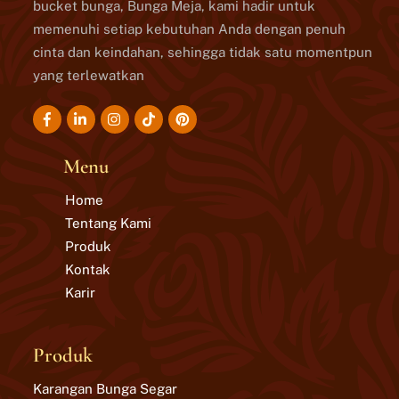
bucket bunga, Bunga Meja, kami hadir untuk
memenuhi setiap kebutuhan Anda dengan penuh
cinta dan keindahan, sehingga tidak satu momentpun
yang terlewatkan
Icon
Icon
Icon
Icon
label
label
label
label
Menu
Home
Tentang Kami
Produk
Kontak
Karir
Produk
Karangan Bunga Segar