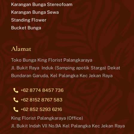
Karangan Bunga Stereofoam
Karangan Bunga Sewa
Standing Flower
Bucket Bunga
Alamat
Toko Bunga King Florist Palangkaraya
Jl. Bukit Raya Induk (Samping apotik Starga) Dekat
Bundaran Garuda, Kel Palangka Kec Jekan Raya
+62 8774 8457 736
+62 8152 8767 583
+62 852 5293 6216
King Florist Palangkaraya (Office)
Jl. Bukit Indah VII No.9A Kel Palangka Kec Jekan Raya