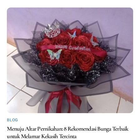
BLOG
Menuju Altar Pernikahan: 8 Rekomendasi Bunga Terbaik
untuk Melamar Kekasih Tercinta