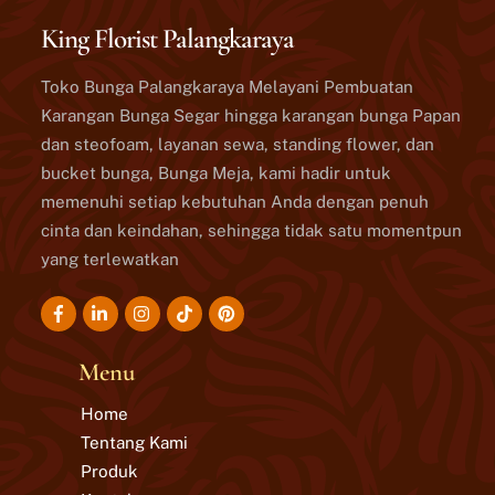
King Florist Palangkaraya
Toko Bunga Palangkaraya Melayani Pembuatan
Karangan Bunga Segar hingga karangan bunga Papan
dan steofoam, layanan sewa, standing flower, dan
bucket bunga, Bunga Meja, kami hadir untuk
memenuhi setiap kebutuhan Anda dengan penuh
cinta dan keindahan, sehingga tidak satu momentpun
yang terlewatkan
Icon
Icon
Icon
Icon
label
label
label
label
Menu
Home
Tentang Kami
Produk