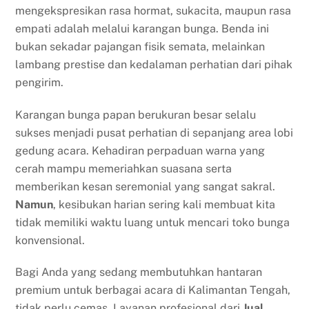
mengekspresikan rasa hormat, sukacita, maupun rasa
empati adalah melalui karangan bunga. Benda ini
bukan sekadar pajangan fisik semata, melainkan
lambang prestise dan kedalaman perhatian dari pihak
pengirim.
Karangan bunga papan berukuran besar selalu
sukses menjadi pusat perhatian di sepanjang area lobi
gedung acara. Kehadiran perpaduan warna yang
cerah mampu memeriahkan suasana serta
memberikan kesan seremonial yang sangat sakral.
Namun
, kesibukan harian sering kali membuat kita
tidak memiliki waktu luang untuk mencari toko bunga
konvensional.
Bagi Anda yang sedang membutuhkan hantaran
premium untuk berbagai acara di Kalimantan Tengah,
tidak perlu cemas. Layanan profesional dari
Jual