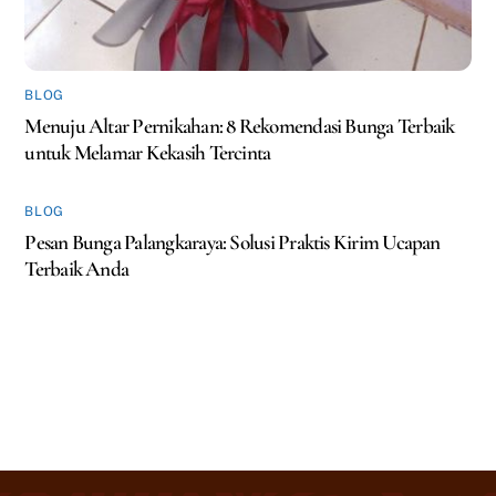
BLOG
Menuju Altar Pernikahan: 8 Rekomendasi Bunga Terbaik
untuk Melamar Kekasih Tercinta
BLOG
Pesan Bunga Palangkaraya: Solusi Praktis Kirim Ucapan
Terbaik Anda