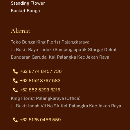
Standing Flower
Bucket Bunga
Alamat
Toko Bunga King Florist Palangkaraya
Jl. Bukit Raya Induk (Samping apotik Starga) Dekat
Bundaran Garuda, Kel Palangka Kec Jekan Raya
+62 8774 8457 736
+62 8152 8767 583
+62 852 5293 6216
King Florist Palangkaraya (Office)
Jl. Bukit Indah VII No.9A Kel Palangka Kec Jekan Raya
+62 8125 0456 559