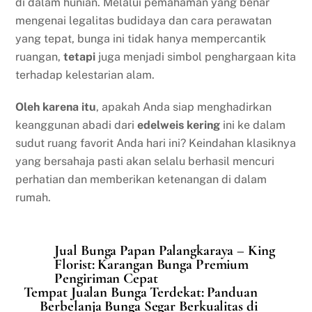
di dalam hunian. Melalui pemahaman yang benar
mengenai legalitas budidaya dan cara perawatan
yang tepat, bunga ini tidak hanya mempercantik
ruangan,
tetapi
juga menjadi simbol penghargaan kita
terhadap kelestarian alam.
Oleh karena itu
, apakah Anda siap menghadirkan
keanggunan abadi dari
edelweis kering
ini ke dalam
sudut ruang favorit Anda hari ini? Keindahan klasiknya
yang bersahaja pasti akan selalu berhasil mencuri
perhatian dan memberikan ketenangan di dalam
rumah.
Jual Bunga Papan Palangkaraya – King
Florist: Karangan Bunga Premium
Pengiriman Cepat
Tempat Jualan Bunga Terdekat: Panduan
Berbelanja Bunga Segar Berkualitas di