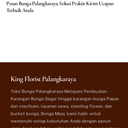
Pesan Bunga Palangkaraya: Solusi Praktis Kirim Ucapan
Terbaik Anda
King Florist Palangkaraya
Toko Bunga Palangkaraya Melayani Pembuatan
Karangan Bunga Segar hingga karangan bunga Papan
dan steofoam, layanan sewa, standing flower, dan
bucket bunga, Bunga Meja, kami hadir untuk
memenuhi setiap kebutuhan Anda dengan penuh