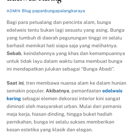
Blog
papanbungapalangkaraya
ADMIN
Bagi para petualang dan pencinta alam, bunga
edelweis tentu bukan lagi sesuatu yang asing. Bunga
yang tumbuh di daerah pegunungan tinggi ini selalu
berhasil memikat hati siapa saja yang melihatnya.
Sebab
, keindahannya yang khas dan kemampuannya
untuk tidak layu dalam waktu lama membuat bunga
ini mendapatkan julukan sebagai “Bunga Abadi”.
Saat ini
, tren membawa nuansa alam ke dalam hunian
semakin populer.
Akibatnya
, pemanfaatan
edelweis
kering
sebagai elemen dekorasi interior kini sangat
diminati oleh masyarakat urban. Mulai dari pemanis
meja kerja, hiasan dinding, hingga buket hadiah
pernikahan, bunga ini selalu sukses memberikan
kesan estetika yang klasik dan elegan.