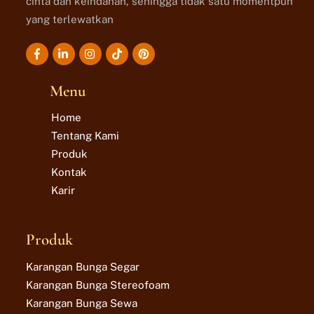
cinta dan keindahan, sehingga tidak satu momentpun
yang terlewatkan
Icon
Icon
Icon
Icon
label
label
label
label
Menu
Home
Tentang Kami
Produk
Kontak
Karir
Produk
Karangan Bunga Segar
Karangan Bunga Stereofoam
Karangan Bunga Sewa