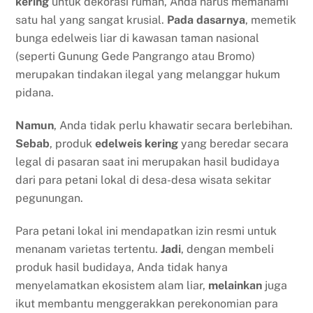
kering
untuk dekorasi rumah, Anda harus memahami
satu hal yang sangat krusial.
Pada dasarnya
, memetik
bunga edelweis liar di kawasan taman nasional
(seperti Gunung Gede Pangrango atau Bromo)
merupakan tindakan ilegal yang melanggar hukum
pidana.
Namun
, Anda tidak perlu khawatir secara berlebihan.
Sebab
, produk
edelweis kering
yang beredar secara
legal di pasaran saat ini merupakan hasil budidaya
dari para petani lokal di desa-desa wisata sekitar
pegunungan.
Para petani lokal ini mendapatkan izin resmi untuk
menanam varietas tertentu.
Jadi
, dengan membeli
produk hasil budidaya, Anda tidak hanya
menyelamatkan ekosistem alam liar,
melainkan
juga
ikut membantu menggerakkan perekonomian para