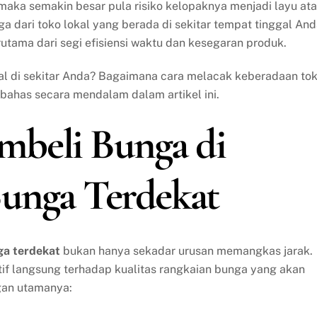
aka semakin besar pula risiko kelopaknya menjadi layu at
a dari toko lokal yang berada di sekitar tempat tinggal An
tama dari segi efisiensi waktu dan kesegaran produk.
l di sekitar Anda? Bagaimana cara melacak keberadaan to
bahas secara mendalam dalam artikel ini.
beli Bunga di
Bunga Terdekat
ga terdekat
bukan hanya sekadar urusan memangkas jarak.
if langsung terhadap kualitas rangkaian bunga yang akan
gan utamanya: