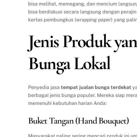
bisa melihat, memegang, dan mencium langsung 
bisa berdiskusi secara langsung dengan perajin
kertas pembungkus (
wrapping paper
) yang pali
Jenis Produk yan
Bunga Lokal
Penyedia jasa
tempat jualan bunga terdekat
ya
berbagai jenis bunga populer. Mereka siap mer
memenuhi kebutuhan harian Anda:
Buket Tangan (Hand Bouquet)
Masyarakat paling sering mencari produk ini un