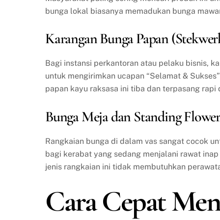
bunga lokal biasanya memadukan bunga mawar se
Karangan Bunga Papan (Stekwer
Bagi instansi perkantoran atau pelaku bisnis,
untuk mengirimkan ucapan “Selamat & Sukses” a
papan kayu raksasa ini tiba dan terpasang rap
Bunga Meja dan Standing Flowe
Rangkaian bunga di dalam vas sangat cocok un
bagi kerabat yang sedang menjalani rawat ina
jenis rangkaian ini tidak membutuhkan perawata
Cara Cepat Me