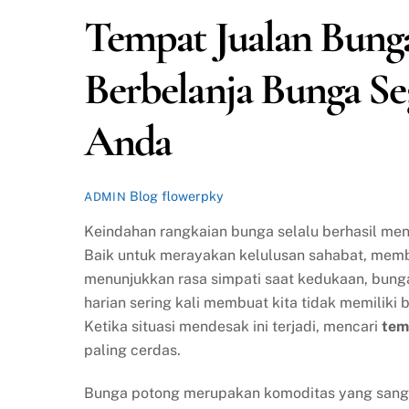
Tempat Jualan Bung
Berbelanja Bunga Seg
Anda
Blog
flowerpky
ADMIN
Keindahan rangkaian bunga selalu berhasil me
Baik untuk merayakan kelulusan sahabat, member
menunjukkan rasa simpati saat kedukaan, bunga
harian sering kali membuat kita tidak memiliki
Ketika situasi mendesak ini terjadi, mencari
tem
paling cerdas.
Bunga potong merupakan komoditas yang sanga