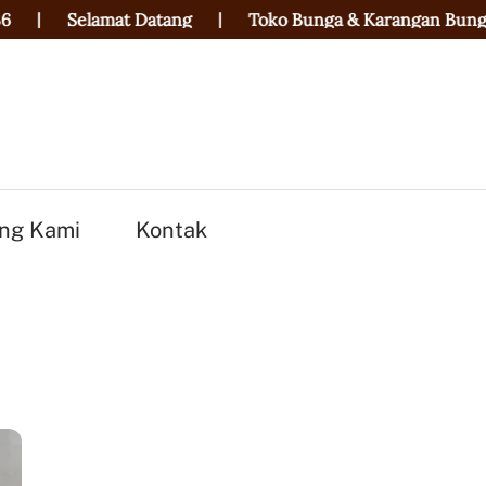
at Datang
|
Toko Bunga & Karangan Bunga Terbaik di Ko
ng Kami
Kontak