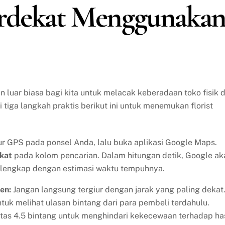
erdekat Menggunaka
 luar biasa bagi kita untuk melacak keberadaan toko fisik d
ti tiga langkah praktis berikut ini untuk menemukan florist
tur GPS pada ponsel Anda, lalu buka aplikasi Google Maps.
kat
pada kolom pencarian. Dalam hitungan detik, Google ak
 lengkap dengan estimasi waktu tempuhnya.
en:
Jangan langsung tergiur dengan jarak yang paling dekat
uk melihat ulasan bintang dari para pembeli terdahulu.
 atas 4.5 bintang untuk menghindari kekecewaan terhadap has