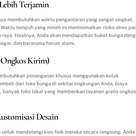
 Lebih Terjamin
hanya membutuhkan waktu pengantaran yang sangat singkat,
t. Waktu tempuh yang minim ini meminimalkan risiko stres pa
an raya. Hasilnya, Anda akan mendapatkan buket bunga den
segar, dan beraroma harum alami.
(Ongkos Kirim)
 membutuhkan penanganan khusus menggunakan kotak
mbeli dari toko bunga di sekitar lingkungan Anda, biaya
, banyak toko lokal yang memberikan layanan gratis ongkos
ustomisasi Desain
untuk mendatangi kios fisik mereka secara langsung. Anda