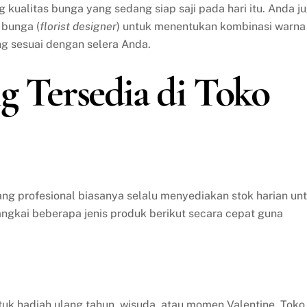
kualitas bunga yang sedang siap saji pada hari itu. Anda j
 bunga (
florist designer
) untuk menentukan kombinasi warna
ng sesuai dengan selera Anda.
g Tersedia di Toko
ng profesional biasanya selalu menyediakan stok harian un
angkai beberapa jenis produk berikut secara cepat guna
tuk hadiah ulang tahun, wisuda, atau momen Valentine. Toko