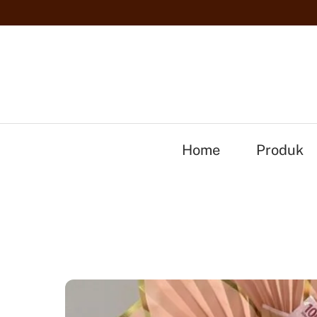
Skip
Orde
to
content
Home
Produk