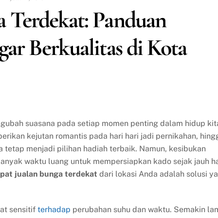
a Terdekat: Panduan
ar Berkualitas di Kota
ngubah suasana pada setiap momen penting dalam hidup kit
ikan kejutan romantis pada hari hari jadi pernikahan, hing
 tetap menjadi pilihan hadiah terbaik. Namun, kesibukan
 banyak waktu luang untuk mempersiapkan kado sejak jauh ha
pat jualan bunga terdekat
dari lokasi Anda adalah solusi y
t sensitif
terhadap
perubahan suhu dan waktu. Semakin la