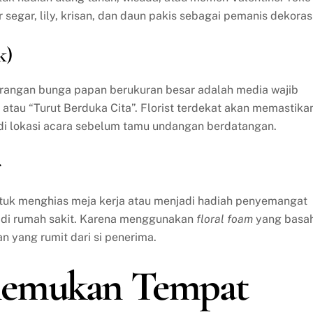
gar, lily, krisan, dan daun pakis sebagai pemanis dekorasi
k)
 karangan bunga papan berukuran besar adalah media wajib
tau “Turut Berduka Cita”. Florist terdekat akan memastika
i di lokasi acara sebelum tamu undangan berdatangan.
r
tuk menghias meja kerja atau menjadi hadiah penyemangat
p di rumah sakit. Karena menggunakan
floral foam
yang basah
n yang rumit dari si penerima.
nemukan Tempat